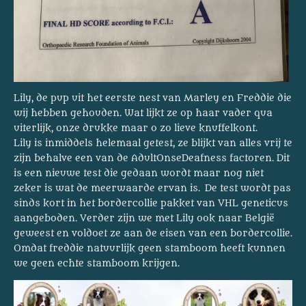
Lily, de pup uit het eerste nest van Marley en Freddie die
wij hebben gehouden. Wat lijkt ze op haar vader qua
uiterlijk, onze drukke maar o zo lieve knuffelkont.
Lily is inmiddels helemaal getest, ze blijkt van alles vrij te
zijn behalve een van de AdultOnseDeafness factoren. Dit
is een nieuwe test die gedaan wordt maar nog niet
zeker is wat de meerwaarde ervan is. De test wordt pas
sinds kort in het bordercollie pakket van VHL geneticus
aangeboden. Verder zijn we met Lily ook naar België
geweest en voldoet ze aan de eisen van een bordercollie.
Omdat freddie natuurlijk geen stamboom heeft kunnen
we geen echte stamboom krijgen.