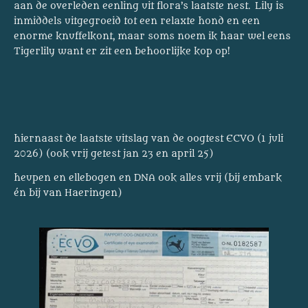
aan de overleden eenling uit flora’s laatste nest. Lily is
inmiddels uitgegroeid tot een relaxte hond en een
enorme knuffelkont, maar soms noem ik haar wel eens
Tigerlily want er zit een behoorlijke kop op!
hiernaast de laatste uitslag van de oogtest ECVO (1 juli
2026) (ook vrij getest jan 23 en april 25)
heupen en ellebogen en DNA ook alles vrij (bij embark
én bij van Haeringen)